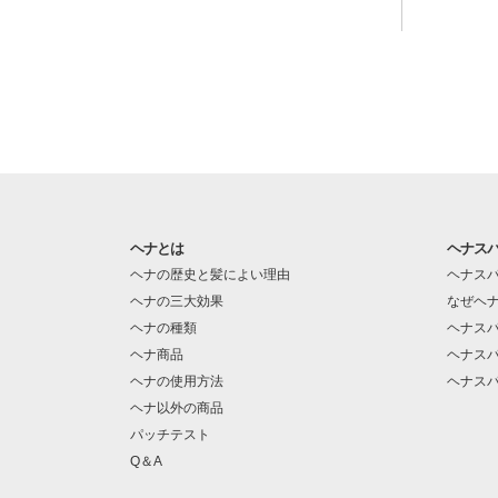
ヘナとは
ヘナス
ヘナの歴史と髪によい理由
ヘナス
ヘナの三大効果
なぜヘ
ヘナの種類
ヘナス
ヘナ商品
ヘナス
ヘナの使用方法
ヘナス
ヘナ以外の商品
パッチテスト
Q＆A