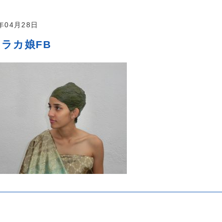
0年04月28日
ラカ娘FB