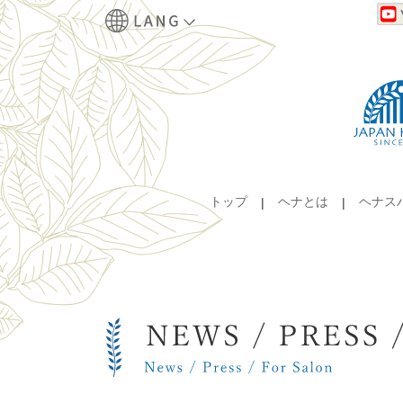
トップ
ヘナとは
ヘナス