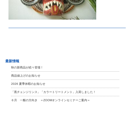
最新情報
秋の新商品が続々登場！
商品値上げのお知らせ
2026 夏季休暇のお知らせ
「黒チェンジリンス」「カラートリートメント」入荷しました！
６月 一般の方向き ＝ZOOMオンラインセミナーご案内＝