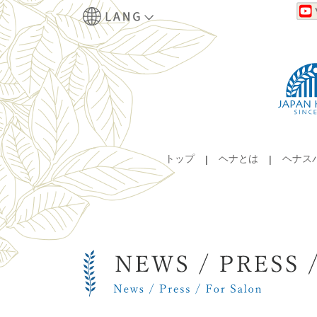
トップ
ヘナとは
ヘナス