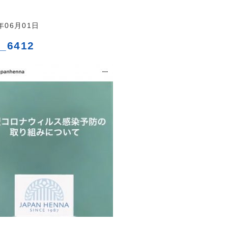
0年06月01日
_6412