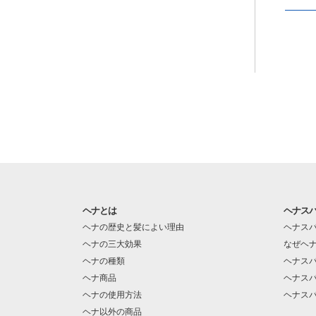
ヘナとは
ヘナス
ヘナの歴史と髪によい理由
ヘナス
ヘナの三大効果
なぜヘ
ヘナの種類
ヘナス
ヘナ商品
ヘナス
ヘナの使用方法
ヘナス
ヘナ以外の商品