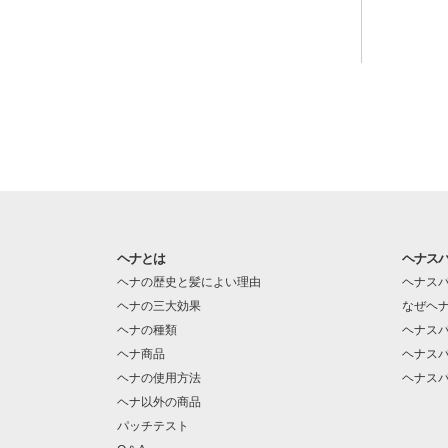
ヘナとは
ヘナス
ヘナの歴史と髪によい理由
ヘナス
ヘナの三大効果
なぜヘ
ヘナの種類
ヘナス
ヘナ商品
ヘナス
ヘナの使用方法
ヘナス
ヘナ以外の商品
パッチテスト