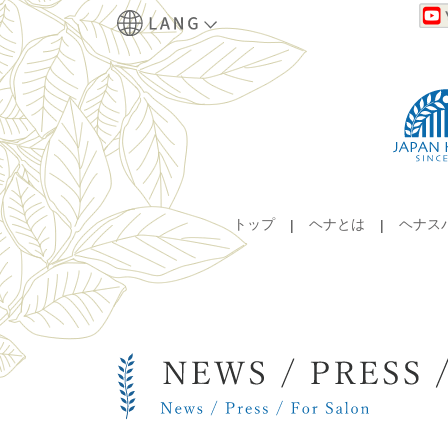
トップ
ヘナとは
ヘナス