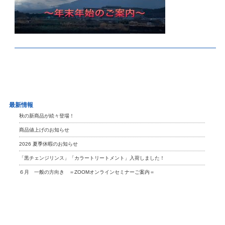
最新情報
秋の新商品が続々登場！
商品値上げのお知らせ
2026 夏季休暇のお知らせ
「黒チェンジリンス」「カラートリートメント」入荷しました！
６月 一般の方向き ＝ZOOMオンラインセミナーご案内＝