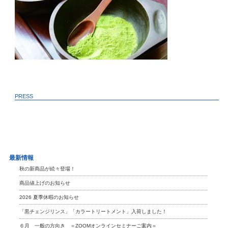
PRESS
最新情報
秋の新商品が続々登場！
商品値上げのお知らせ
2026 夏季休暇のお知らせ
「黒チェンジリンス」「カラートリートメント」入荷しました！
６月 一般の方向き ＝ZOOMオンラインセミナーご案内＝