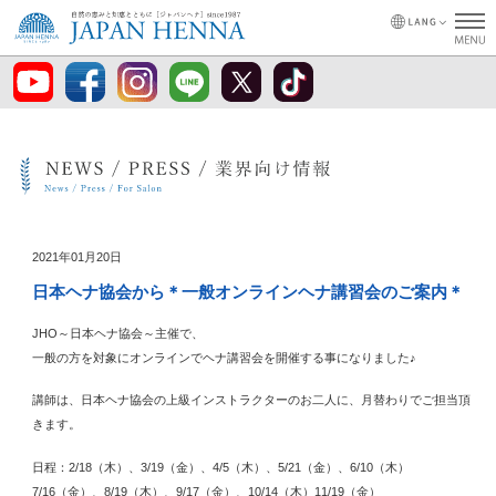
2021年01月20日
日本ヘナ協会から＊一般オンラインヘナ講習会のご案内＊
JHO～日本ヘナ協会～主催で、
一般の方を対象にオンラインでヘナ講習会を開催する事になりました♪
講師は、日本ヘナ協会の上級インストラクターのお二人に、月替わりでご担当頂
きます。
日程：2/18（木）、3/19（金）、4/5（木）、5/21（金）、6/10（木）
7/16（金）、8/19（木）、9/17（金）、10/14（木）11/19（金）