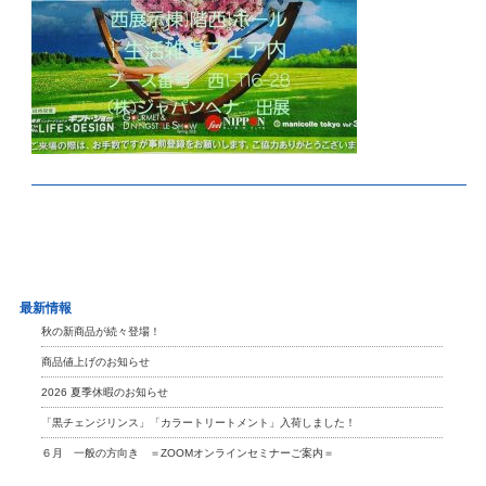
最新情報
秋の新商品が続々登場！
商品値上げのお知らせ
2026 夏季休暇のお知らせ
「黒チェンジリンス」「カラートリートメント」入荷しました！
６月 一般の方向き ＝ZOOMオンラインセミナーご案内＝