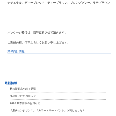
ナチュラル、ディープレッド、ティーブラウン、ブロンズグレー、ラテブラウン
パッケージ移行は、随時更新させて頂きます。
ご理解の程、何卒よろしくお願い申し上げます。
業界向け情報
最新情報
秋の新商品が続々登場！
商品値上げのお知らせ
2026 夏季休暇のお知らせ
「黒チェンジリンス」「カラートリートメント」入荷しました！