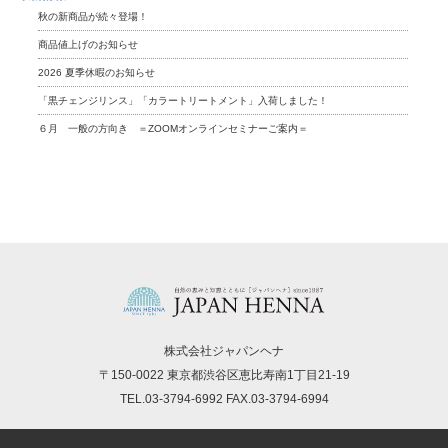
秋の新商品が続々登場！
商品値上げのお知らせ
2026 夏季休暇のお知らせ
「黒チェンジリンス」「カラートリートメント」入荷しました！
６月 一般の方向き ＝ZOOMオンラインセミナーご案内＝
株式会社ジャパンヘナ
〒150-0022 東京都渋谷区恵比寿南1丁目21-19
TEL.03-3794-6992 FAX.03-3794-6994