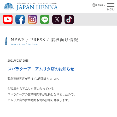
2021年03月29日
スパラクーア アムリタ店のお知らせ
緊急事態宣言が明けて1週間経ちました。
4月1日からアムリタ店の入っている
スパラクーアの営業時間帯が延長となりましたので、
アムリタ店の営業時間も含めお知らせ致します。