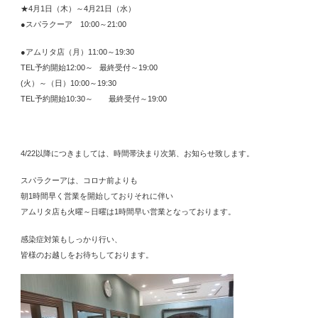
★4月1日（木）～4月21日（水）
●スパラクーア 10:00～21:00
●アムリタ店（月）11:00～19:30
TEL予約開始12:00～ 最終受付～19:00
(火）～（日）10:00～19:30
TEL予約開始10:30～ 最終受付～19:00
4/22以降につきましては、時間帯決まり次第、お知らせ致します。
スパラクーアは、コロナ前よりも
朝1時間早く営業を開始しておりそれに伴い
アムリタ店も火曜～日曜は1時間早い営業となっております。
感染症対策もしっかり行い、
皆様のお越しをお待ちしております。