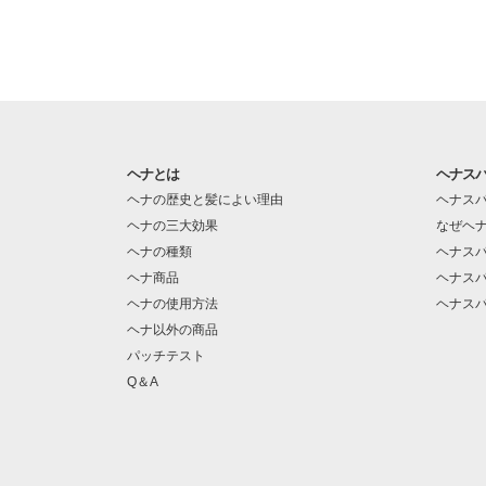
ヘナとは
ヘナス
ヘナの歴史と髪によい理由
ヘナス
ヘナの三大効果
なぜヘ
ヘナの種類
ヘナス
ヘナ商品
ヘナス
ヘナの使用方法
ヘナス
ヘナ以外の商品
パッチテスト
Q＆A