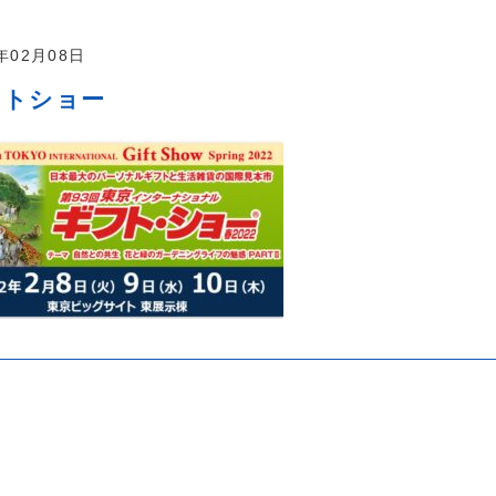
2年02月08日
フトショー