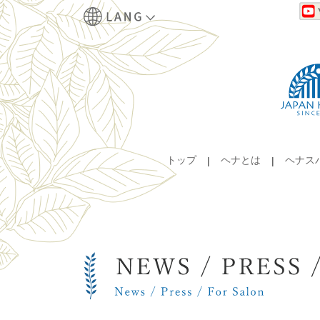
トップ
ヘナとは
ヘナス