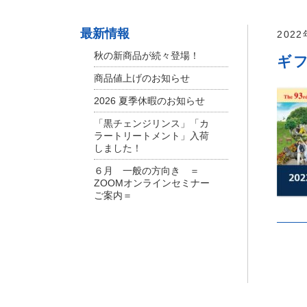
最新情報
202
秋の新商品が続々登場！
ギ
商品値上げのお知らせ
2026 夏季休暇のお知らせ
「黒チェンジリンス」「カ
ラートリートメント」入荷
しました！
６月 一般の方向き ＝
ZOOMオンラインセミナー
ご案内＝