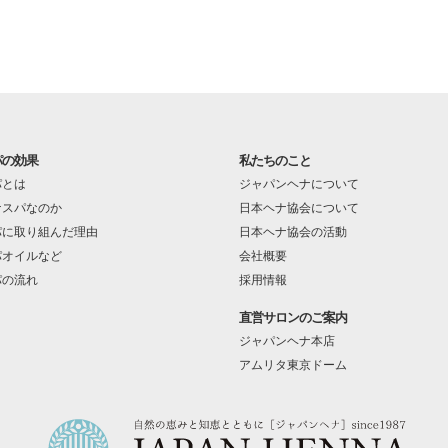
パの効果
私たちのこと
パとは
ジャパンヘナについて
ナスパなのか
日本ヘナ協会について
パに取り組んだ理由
日本ヘナ協会の活動
パオイルなど
会社概要
パの流れ
採用情報
直営サロンのご案内
ジャパンヘナ本店
アムリタ東京ドーム