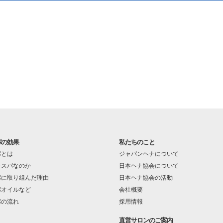
パの効果
私たちのこと
パとは
ジャパンヘナについて
ナスパなのか
日本ヘナ協会について
パに取り組んだ理由
日本ヘナ協会の活動
パオイルなど
会社概要
パの流れ
採用情報
直営サロンのご案内