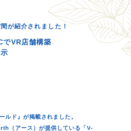
空間が紹介されました！
CでVR店舗構築
展示
ールド』が掲載されました。
th（アース）が提供している「V-