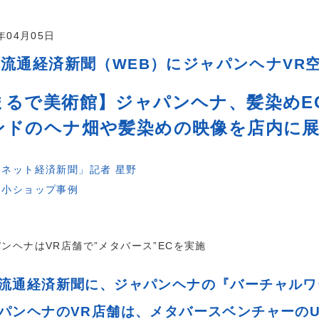
2年04月05日
本流通経済新聞（WEB）にジャパンヘナVR
まるで美術館】ジャパンヘナ、髪染めE
ンドのヘナ畑や髪染めの映像を店内に
本ネット経済新聞」記者 星野
中小ショップ事例
ンヘナはVR店舗で”メタバース”ECを実施
流通経済新聞に、ジャパンヘナの『バーチャルワ
パンヘナのVR店舗は、メタバースベンチャーのUr