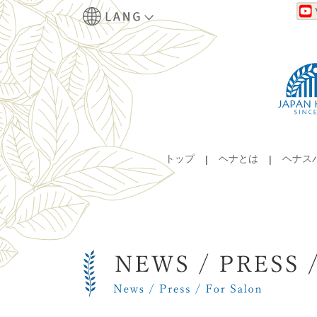
トップ
ヘナとは
ヘナス