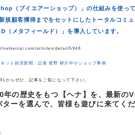
r shop（ブイエアーショップ）」の仕組みを使って構
新規顧客獲得までをセットにしたトータルコミュ
ELD（メタフィールド）」を導入しています。
://netkeizai.com/articles/detail/5948
本ネット経済新聞」記者 星野 耕介中小ショップ事例
URLからぜひ、記事をご覧になって下さい。
000年の歴史をもつ【ヘナ】を、最新のV
バターを選んで、皆様も遊びに来てく
S