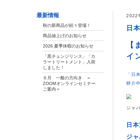
最新情報
202
秋の新商品が続々登場！
日
商品値上げのお知らせ
【
2026 夏季休暇のお知らせ
イ
「黒チェンジリンス」「カ
ラートリートメント」入荷
しました！
「日
６月 一般の方向き ＝
耕介
ZOOMオンラインセミナー
ご案内＝
ジャパ
日本
ジャ