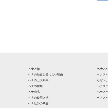
ヘナとは
ヘナス
ヘナの歴史と髪によい理由
ヘナス
ヘナの三大効果
なぜヘ
ヘナの種類
ヘナス
ヘナ商品
ヘナス
ヘナの使用方法
ヘナス
ヘナ以外の商品