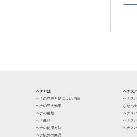
ヘナとは
ヘナス
ヘナの歴史と髪によい理由
ヘナス
ヘナの三大効果
なぜヘ
ヘナの種類
ヘナス
ヘナ商品
ヘナス
ヘナの使用方法
ヘナス
ヘナ以外の商品