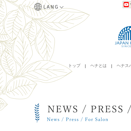
トップ
ヘナとは
ヘナス