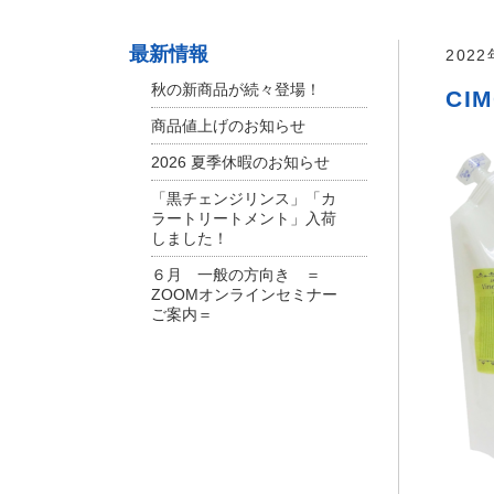
最新情報
202
秋の新商品が続々登場！
CIM
商品値上げのお知らせ
2026 夏季休暇のお知らせ
「黒チェンジリンス」「カ
ラートリートメント」入荷
しました！
６月 一般の方向き ＝
ZOOMオンラインセミナー
ご案内＝