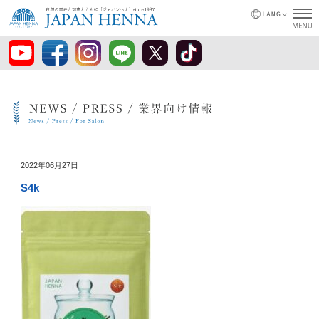
2022年06月27日
S4k