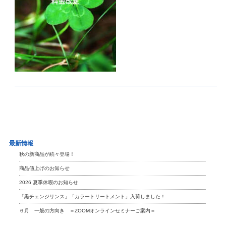
最新情報
秋の新商品が続々登場！
商品値上げのお知らせ
2026 夏季休暇のお知らせ
「黒チェンジリンス」「カラートリートメント」入荷しました！
６月 一般の方向き ＝ZOOMオンラインセミナーご案内＝