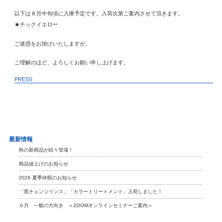
以下は８月中旬頃に入庫予定です。入荷次第ご案内させて頂きます。
★チックイエロー
ご迷惑をお掛けいたしますが。
ご理解のほど、よろしくお願い申し上げます。
PRESS
最新情報
秋の新商品が続々登場！
商品値上げのお知らせ
2026 夏季休暇のお知らせ
「黒チェンジリンス」「カラートリートメント」入荷しました！
６月 一般の方向き ＝ZOOMオンラインセミナーご案内＝