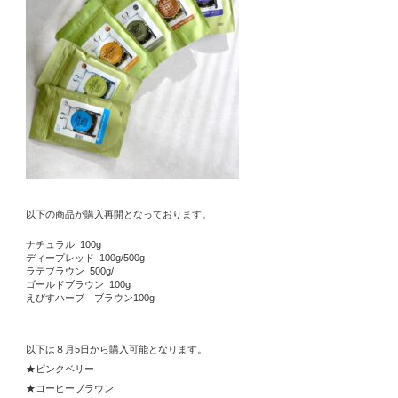
以下の商品が購入再開となっております。
ナチュラル 100g
ディープレッド 100g/500g
ラテブラウン 500g/
ゴールドブラウン 100g
えびすハーブ ブラウン100g
以下は８月5日から購入可能となります。
★ピンクベリー
★コーヒーブラウン