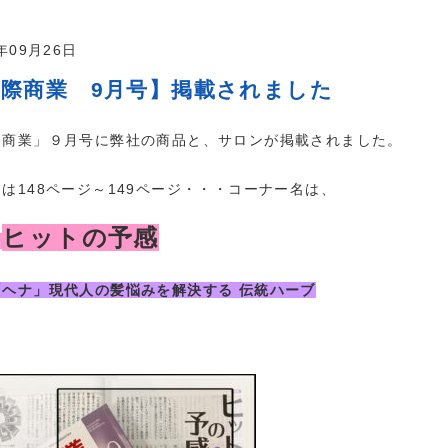
3年09月26日
国際商業 9月号】掲載されました
際商業」９月号に弊社の商品と、サロンが掲載されました。
は148ページ～149ページ・・・コーナー名は、
ヒットの予感
載
ヘナ」現代人の髪悩みを解決する 伝統ハーブ