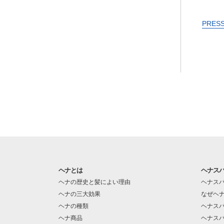
PRES
ヘナとは
ヘナス
ヘナの歴史と髪によい理由
ヘナス
ヘナの三大効果
なぜヘ
ヘナの種類
ヘナス
ヘナ商品
ヘナス