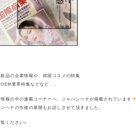
化粧品の企業情報や、韓国コスメの特集
品OEM業界特集などなど、、
メ情報の中の連載コーナーへ、ジャパンヘナが掲載されています
パンヘナの今後の展開もお話しさせて頂きました。
ご覧ください♪