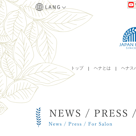
トップ
ヘナとは
ヘナス