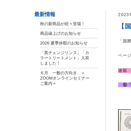
最新情報
202
秋の新商品が続々登場！
【
商品値上げのお知らせ
「国
2026 夏季休暇のお知らせ
「黒チェンジリンス」「カ
ページ
ラートリートメント」入荷
しました！
連
６月 一般の方向き ＝
ZOOMオンラインセミナー
ご案内＝
⑮「