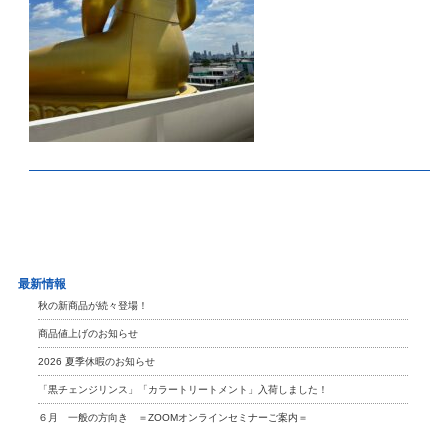
最新情報
秋の新商品が続々登場！
商品値上げのお知らせ
2026 夏季休暇のお知らせ
「黒チェンジリンス」「カラートリートメント」入荷しました！
６月 一般の方向き ＝ZOOMオンラインセミナーご案内＝