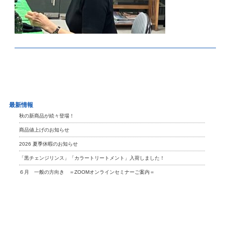
最新情報
秋の新商品が続々登場！
商品値上げのお知らせ
2026 夏季休暇のお知らせ
「黒チェンジリンス」「カラートリートメント」入荷しました！
６月 一般の方向き ＝ZOOMオンラインセミナーご案内＝