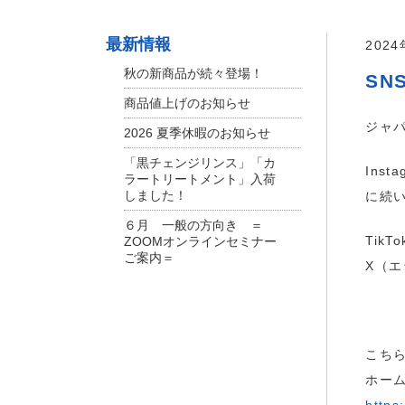
最新情報
202
秋の新商品が続々登場！
SN
商品値上げのお知らせ
ジャパ
2026 夏季休暇のお知らせ
「黒チェンジリンス」「カ
Ins
ラートリートメント」入荷
しました！
に続
６月 一般の方向き ＝
Tik
ZOOMオンラインセミナー
ご案内＝
X（エ
こちら
ホー