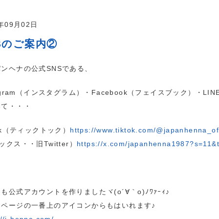
4年09月02日
Sのご案内②
ンヘナの公式SNSである、
tagram（インスタグラム）・Facebook（フェイスブック）・LI
いて・・・
Tok（ティックトック）
https://www.tiktok.com/@japanhenna_o
ックス・・旧Twitter）
https://x.com/japanhenna1987?s=1
も公式アカウントを作りましたヾ(o´∀｀o)ﾉﾜｧｰｨ♪
ムページの一番上のアイコンからもはいれます♪