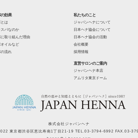
パの効果
私たちのこと
パとは
ジャパンヘナについて
ナスパなのか
日本ヘナ協会について
パに取り組んだ理由
日本ヘナ協会の活動
パオイルなど
会社概要
パの流れ
採用情報
直営サロンのご案内
ジャパンヘナ本店
アムリタ東京ドーム
株式会社ジャパンヘナ
-0022 東京都渋谷区恵比寿南1丁目21-19
TEL.03-3794-6992 FAX.03-37