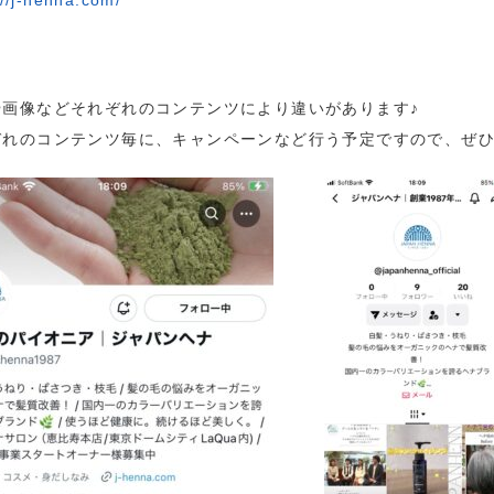
://j-henna.com/
や画像などそれぞれのコンテンツにより違いがあります♪
ぞれのコンテンツ毎に、キャンペーンなど行う予定ですので、ぜ