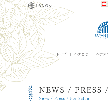
トップ
ヘナとは
ヘナス