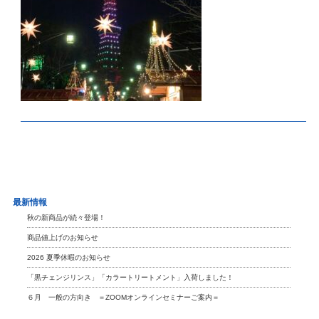
最新情報
秋の新商品が続々登場！
商品値上げのお知らせ
2026 夏季休暇のお知らせ
「黒チェンジリンス」「カラートリートメント」入荷しました！
６月 一般の方向き ＝ZOOMオンラインセミナーご案内＝