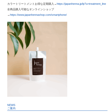
カラートリートメントお得な定期購入→
https://japanhenna.jp/lp?u=treatment_line
全商品購入可能なオンラインショップ
→
https://www.japanhennashop.com/smartphone/
NEWS
ご案内