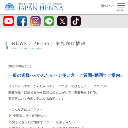
2025年09月10日
一般の皆様へ–かんたんヘナ使い方・ご質問–動画でご案内♪
ジャパンヘナの「かんたんヘナ」！パウダーではなくチューブタイプ♪
白髪が徐々に染まるから自然な染め上がりで『白髪知らず(^^)/』
美容室にいく合間の気になる白髪にも♪
＝こんな方におススメ＝
美容室に行く時間がない
髪をできるだけ傷めずにカラーを楽しみたい