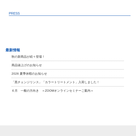
PRESS
最新情報
秋の新商品が続々登場！
商品値上げのお知らせ
2026 夏季休暇のお知らせ
「黒チェンジリンス」「カラートリートメント」入荷しました！
６月 一般の方向き ＝ZOOMオンラインセミナーご案内＝