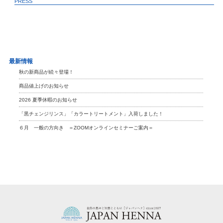
PRESS
最新情報
秋の新商品が続々登場！
商品値上げのお知らせ
2026 夏季休暇のお知らせ
「黒チェンジリンス」「カラートリートメント」入荷しました！
６月 一般の方向き ＝ZOOMオンラインセミナーご案内＝