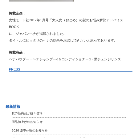
掲載企画
：
女性モード社2017年1月号「大人女（おとめ）の髪のお悩み解決アドバイス
BOOK」
に、ジャパンヘナが掲載されました。
タイトルにピッタリのヘナの効果をお試し頂きたいと思っております。
掲載商品
：
ヘナパウダー・ヘナシャンプーα＆コンディショナーα・黒チェンジリンス
PRESS
最新情報
秋の新商品が続々登場！
商品値上げのお知らせ
2026 夏季休暇のお知らせ