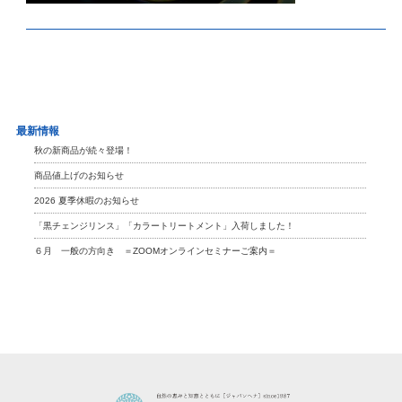
最新情報
秋の新商品が続々登場！
商品値上げのお知らせ
2026 夏季休暇のお知らせ
「黒チェンジリンス」「カラートリートメント」入荷しました！
６月 一般の方向き ＝ZOOMオンラインセミナーご案内＝