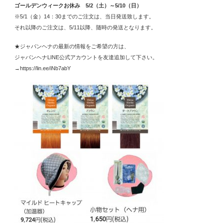
ゴールデンウィークお休み 5/2（土）～5/10（日）
※5/1（金）14：30までのご注文は、当日発送致します。
それ以降のご注文は、5/11以降、随時の発送となります。
★ジャパンヘナの最新の情報をご希望の方は、
ジャパンヘナLINE公式アカウントを友達追加して下さい。
→https://lin.ee/iNb7abY