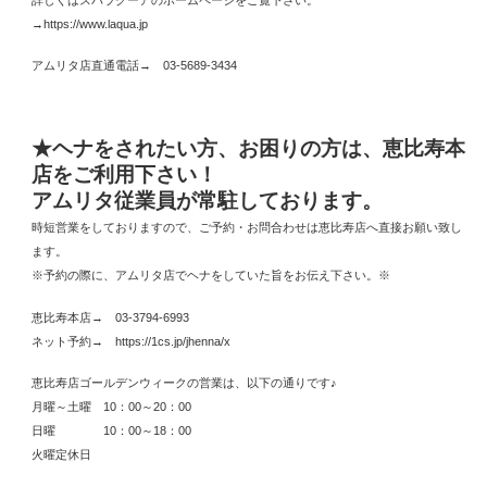
→https://www.laqua.jp
アムリタ店直通電話→ 03-5689-3434
★ヘナをされたい方、お困りの方は、恵比寿本
店をご利用下さい！
アムリタ従業員が常駐しております。
時短営業をしておりますので、ご予約・お問合わせは恵比寿店へ直接お願い致し
ます。
※予約の際に、アムリタ店でヘナをしていた旨をお伝え下さい。※
恵比寿本店→ 03-3794-6993
ネット予約→ https://1cs.jp/jhenna/x
恵比寿店ゴールデンウィークの営業は、以下の通りです♪
月曜～土曜 10：00～20：00
日曜 10：00～18：00
火曜定休日