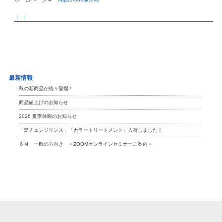
｜ ｜
最新情報
秋の新商品が続々登場！
商品値上げのお知らせ
2026 夏季休暇のお知らせ
「黒チェンジリンス」「カラートリートメント」入荷しました！
６月 一般の方向き ＝ZOOMオンラインセミナーご案内＝