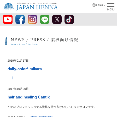
2019年01月17日
daily-color* mikara
｜ ｜
2017年10月20日
hair and healing Cantik
ヘナのプロフェッショナル資格を持つ方がいらっしゃるサロンです。
ホームページ→
https://cantik.link/