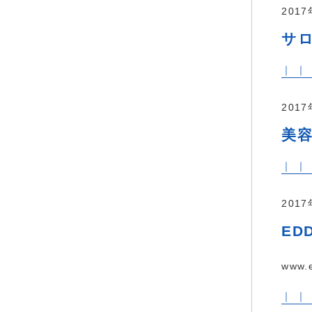
201
サ
｜ ｜
201
美容
｜ ｜
201
EDD
www.e
｜ ｜