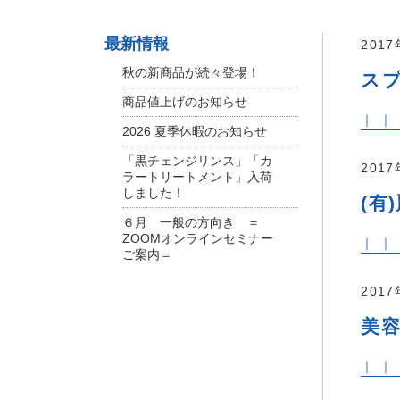
最新情報
201
秋の新商品が続々登場！
ス
商品値上げのお知らせ
｜ ｜
2026 夏季休暇のお知らせ
「黒チェンジリンス」「カ
201
ラートリートメント」入荷
しました！
(有
６月 一般の方向き ＝
ZOOMオンラインセミナー
｜ ｜
ご案内＝
201
美容
｜ ｜