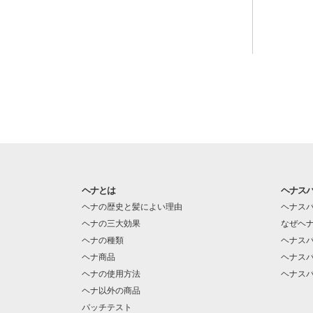
ヘナとは
ヘナス
ヘナの歴史と髪によい理由
ヘナス
ヘナの三大効果
なぜヘ
ヘナの種類
ヘナス
ヘナ商品
ヘナス
ヘナの使用方法
ヘナス
ヘナ以外の商品
パッチテスト