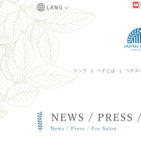
トップ
ヘナとは
ヘナス