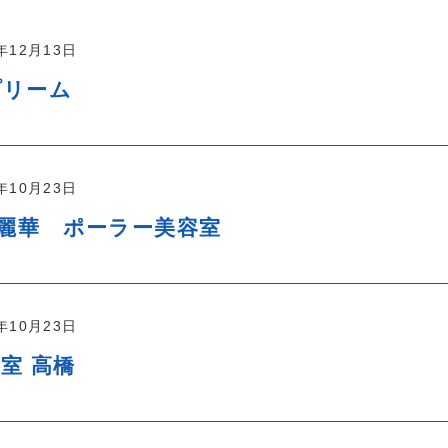
7年12月13日
プリーム
7年10月23日
)麗華 ポーラー美容室
7年10月23日
室 高橋