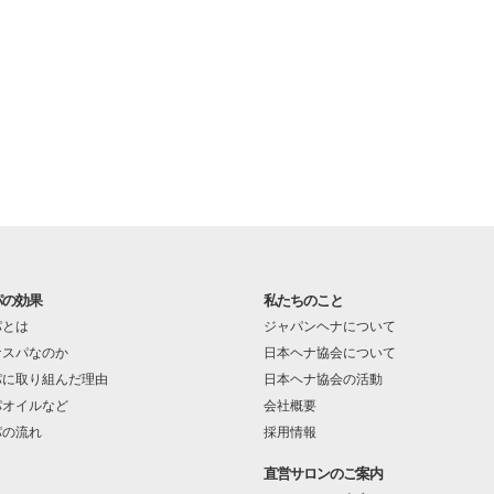
パの効果
私たちのこと
パとは
ジャパンヘナについて
ナスパなのか
日本ヘナ協会について
パに取り組んだ理由
日本ヘナ協会の活動
パオイルなど
会社概要
パの流れ
採用情報
直営サロンのご案内