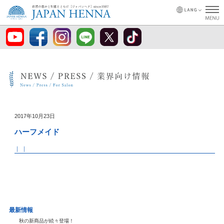
2017年10月23日
ハーフメイド
｜ ｜
最新情報
秋の新商品が続々登場！