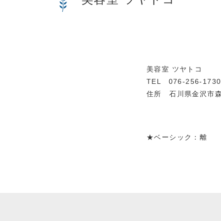
美容室 ツヤトコ
TEL 076-256-173
住所 石川県金沢市森山
★ベーシック：離