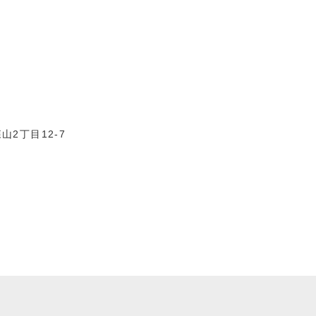
0
2丁目12-7