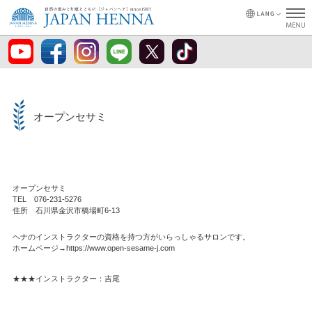
オープンセサミ
オープンセサミ
TEL 076-231-5276
住所 石川県金沢市橋場町6-13
ヘナのインストラクターの資格を持つ方がいらっしゃるサロンです。
ホームページ→https://www.open-sesame-j.com
★★★インストラクター：吉尾