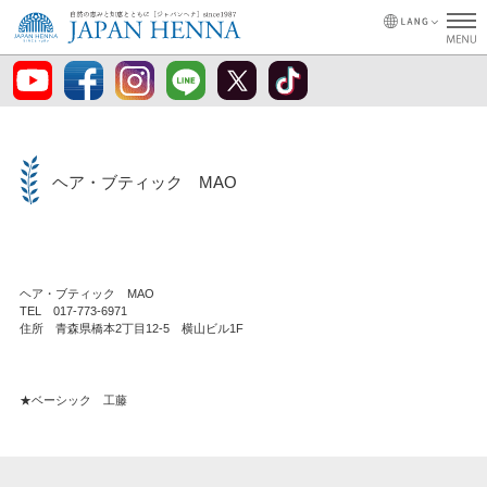
ヘア・ブティック MAO
ヘア・ブティック MAO
TEL 017-773-6971
住所 青森県橋本2丁目12-5 横山ビル1F
★ベーシック 工藤