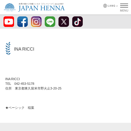
INA RICCI
INA RICCI
TEL 042-453-5178
住所 東京都東久留米市野火止3-20-25
★ベーシック 稲葉