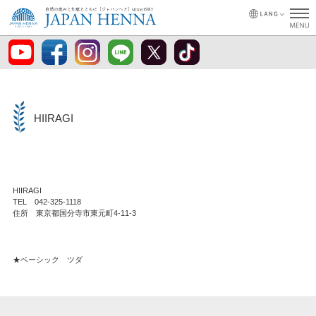
HIIRAGI
HIIRAGI
TEL 042-325-1118
住所 東京都国分寺市東元町4-11-3
★ベーシック ツダ