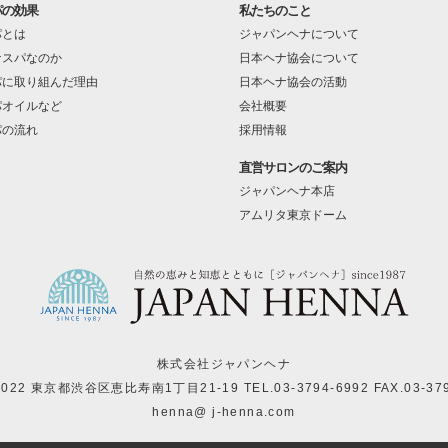
パの効果
私たちのこと
パとは
ジャパンヘナについて
ナスパなのか
日本ヘナ協会について
パに取り組んだ理由
日本ヘナ協会の活動
パオイルなど
会社概要
パの流れ
採用情報
直営サロンのご案内
ジャパンヘナ本店
アムリタ東京ドーム
株式会社ジャパンヘナ
-0022 東京都渋谷区恵比寿南1丁目21-19
TEL.03-3794-6992 FAX.03-37
henna@ j-henna.com