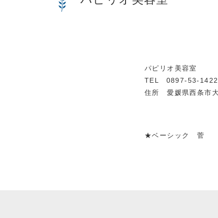
パピリオ美容室
TEL 0897-53-142
住所 愛媛県西条市大町
★ベーシック 菅