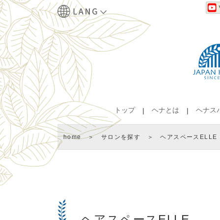
トップ
ヘナとは
ヘナス
home
＞
サロンを探す
＞ ヘアスペースELLE
ヘアスペースELLE