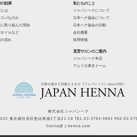
パの効果
私たちのこと
パとは
ジャパンヘナについて
ナスパなのか
日本ヘナ協会について
パに取り組んだ理由
日本ヘナ協会の活動
パオイルなど
会社概要
パの流れ
採用情報
直営サロンのご案内
ジャパンヘナ本店
アムリタ東京ドーム
株式会社ジャパンヘナ
-0022 東京都渋谷区恵比寿南1丁目21-19
TEL.03-3794-6992 FAX.03-37
henna@ j-henna.com