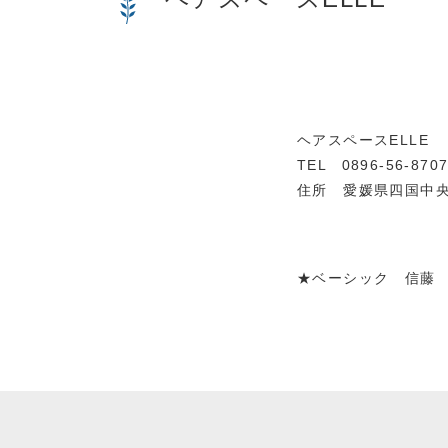
ヘアスペースELLE
TEL 0896-56-870
住所 愛媛県四国中央
★ベーシック 信藤