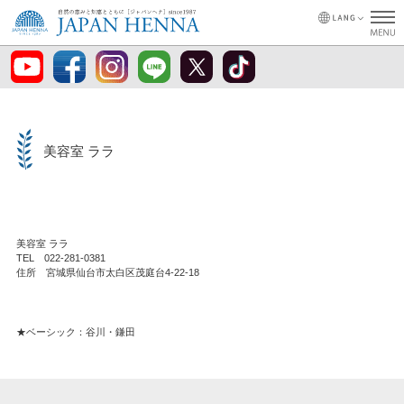
美容室 ララ
美容室 ララ
TEL 022-281-0381
住所 宮城県仙台市太白区茂庭台4-22-18
★ベーシック：谷川・鎌田