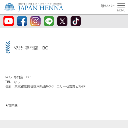
ﾍｱｶﾗｰ専門店 BC
ﾍｱｶﾗｰ専門店 BC
TEL なし
住所 東京都世田谷区南烏山6-3-8 エリーゼ吉野ビル2F
★古閑森