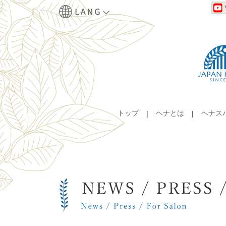
トップ
ヘナとは
ヘナス