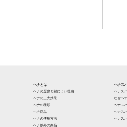
ヘナとは
ヘナス
ヘナの歴史と髪によい理由
ヘナス
ヘナの三大効果
なぜヘ
ヘナの種類
ヘナス
ヘナ商品
ヘナス
ヘナの使用方法
ヘナス
ヘナ以外の商品