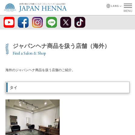
ジャパンヘナ商品を扱う店舗（海外）
Find a Salon & Shop
海外のジャパンヘナ商品を扱う店舗のご紹介。
タイ