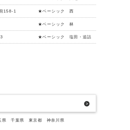
158-1
★ベーシック 西
★ベーシック 林
3
★ベーシック 塩田・追詰
玉県
千葉県
東京都
神奈川県