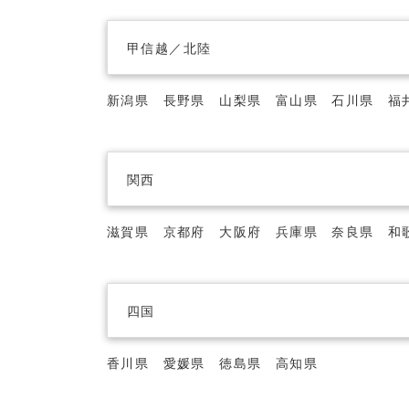
甲信越／北陸
新潟県
長野県
山梨県
富山県
石川県
福
関西
滋賀県
京都府
大阪府
兵庫県
奈良県
和
四国
香川県
愛媛県
徳島県
高知県