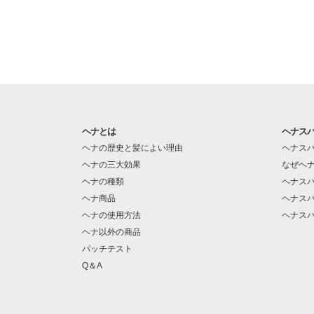
ヘナとは
ヘナス
ヘナの歴史と髪によい理由
ヘナス
ヘナの三大効果
なぜヘ
ヘナの種類
ヘナス
ヘナ商品
ヘナス
ヘナの使用方法
ヘナス
ヘナ以外の商品
パッチテスト
Q＆A