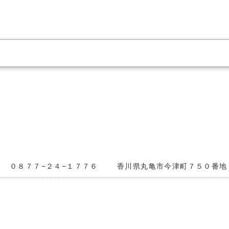
。
０８７７−２４−１７７６
香川県丸亀市今津町７５０番地