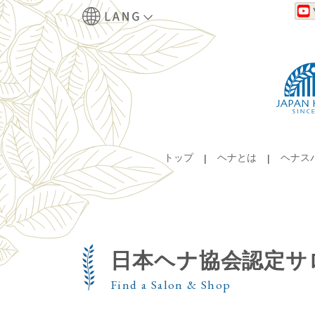
トップ
ヘナとは
ヘナス
日本ヘナ協会認定サ
Find a Salon & Shop