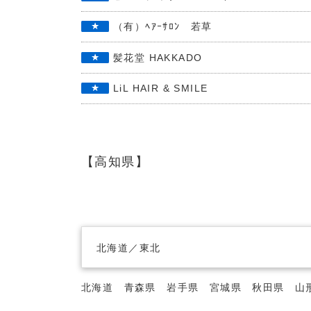
（有）ﾍｱｰｻﾛﾝ 若草
髪花堂 HAKKADO
LiL HAIR & SMILE
【高知県】
北海道／東北
北海道
青森県
岩手県
宮城県
秋田県
山