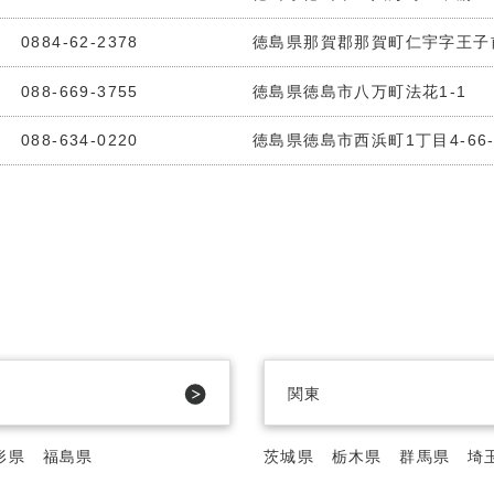
0884-62-2378
徳島県那賀郡那賀町仁宇字王子前
088-669-3755
徳島県徳島市八万町法花1-1
088-634-0220
徳島県徳島市西浜町1丁目4-66-
関東
形県
福島県
茨城県
栃木県
群馬県
埼