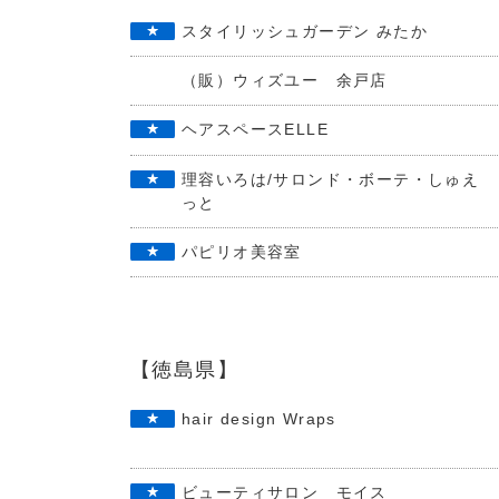
スタイリッシュガーデン みたか
（販）ウィズユー 余戸店
ヘアスペースELLE
理容いろは/サロンド・ボーテ・しゅえ
っと
パピリオ美容室
【徳島県】
hair design Wraps
ビューティサロン モイス