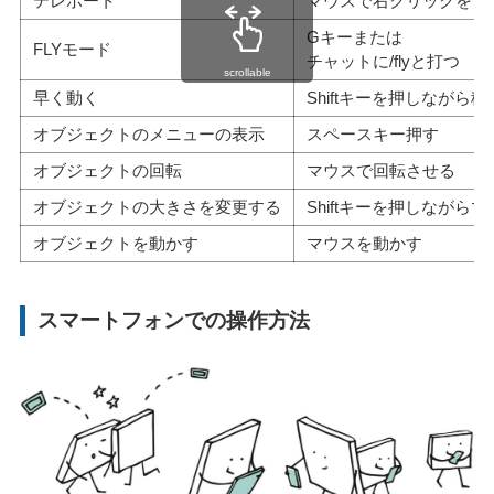
テレポート
マウスで右クリックをし
Gキーまたは
FLYモード
チャットに/flyと打つ
scrollable
早く動く
Shiftキーを押しながら移
オブジェクトのメニューの表示
スペースキー押す
オブジェクトの回転
マウスで回転させる
オブジェクトの大きさを変更する
Shiftキーを押しながら
オブジェクトを動かす
マウスを動かす
スマートフォンでの操作方法