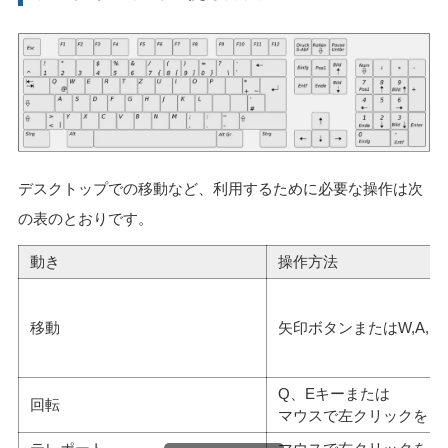
デスクトップでの移動など、利用するために必要な操作は次
の表のとおりです。
動き
操作方法
移動
矢印ボタンまたはW,A,S,
Q、Eキーまたは
回転
マウスで左クリックをし