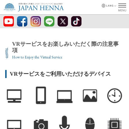
VRサービスをお楽しみいただく際の注意事
項
How to Enjoy the Virtual Service
VRサービスをご利用いただけるデバイス