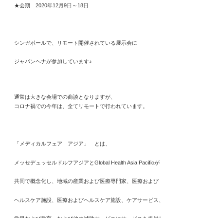
★会期 2020年12月9日～18日
シンガポールで、リモート開催されている展示会に
ジャパンヘナが参加しています♪
通常は大きな会場での商談となりますが、
コロナ禍での今年は、全てリモートで行われています。
「メディカルフェア アジア」 とは、
メッセデュッセルドルフアジアとGlobal Health Asia Pacificが
共同で概念化し、地域の産業および医療専門家、医療および
ヘルスケア施設、医療およびヘルスケア施設、ケアサービス、