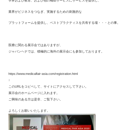
学界および教育、および他の補助サービスにサービスを提供し、
業界がビジネスをつなぎ、実施するための刺激的な
プラットフォームを提供し、ベストプラクティスを共有する場・・・との事。
医療に関わる展示会ではありますが、
ジャパンヘナでは、積極的に海外の展示会にも参加しております。
https://www.medicalfair-asia.com/registration.html
↑
このURLをコピペして、サイトにアクセスして下さい。
展示会のホームページに入れます。
ご興味のある方は是非、ご覧下さい。
よろしくお願いいたします。