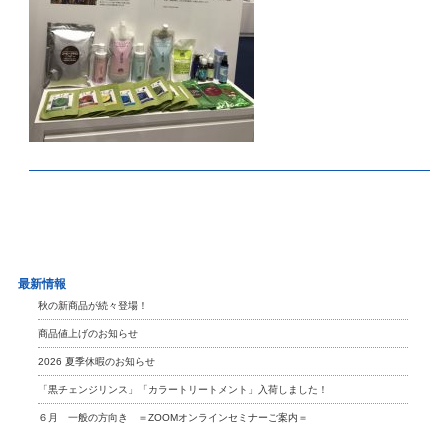
最新情報
秋の新商品が続々登場！
商品値上げのお知らせ
2026 夏季休暇のお知らせ
「黒チェンジリンス」「カラートリートメント」入荷しました！
６月 一般の方向き ＝ZOOMオンラインセミナーご案内＝