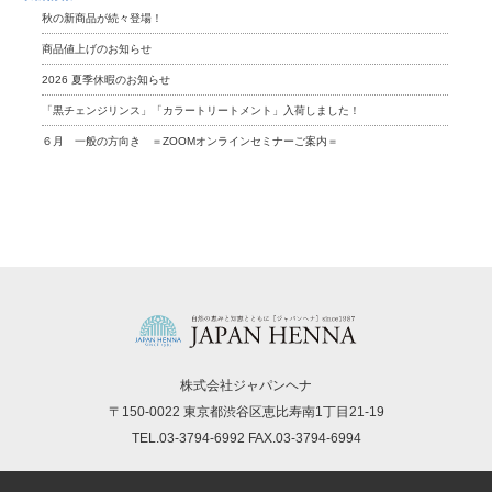
秋の新商品が続々登場！
商品値上げのお知らせ
2026 夏季休暇のお知らせ
「黒チェンジリンス」「カラートリートメント」入荷しました！
６月 一般の方向き ＝ZOOMオンラインセミナーご案内＝
株式会社ジャパンヘナ
〒150-0022 東京都渋谷区恵比寿南1丁目21-19
TEL.03-3794-6992 FAX.03-3794-6994