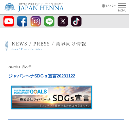
2023年11月22日
ジャパンヘナSDGｓ宣言20231122