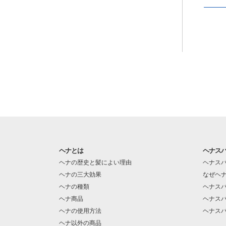
ヘナとは
ヘナス
ヘナの歴史と髪によい理由
ヘナス
ヘナの三大効果
なぜヘ
ヘナの種類
ヘナス
ヘナ商品
ヘナス
ヘナの使用方法
ヘナス
ヘナ以外の商品