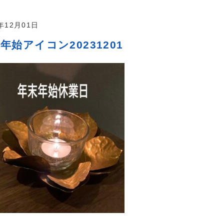
3年12月01日
年始アイコン20231201