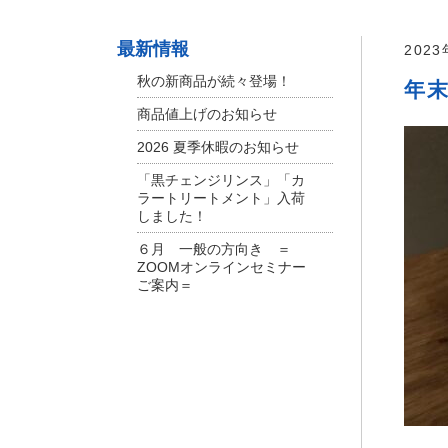
最新情報
202
秋の新商品が続々登場！
年末
商品値上げのお知らせ
2026 夏季休暇のお知らせ
「黒チェンジリンス」「カ
ラートリートメント」入荷
しました！
６月 一般の方向き ＝
ZOOMオンラインセミナー
ご案内＝