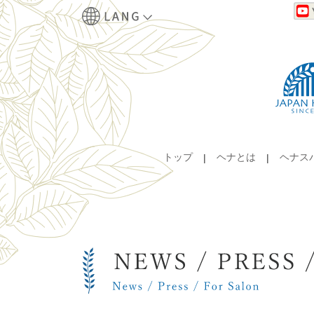
トップ
ヘナとは
ヘナス