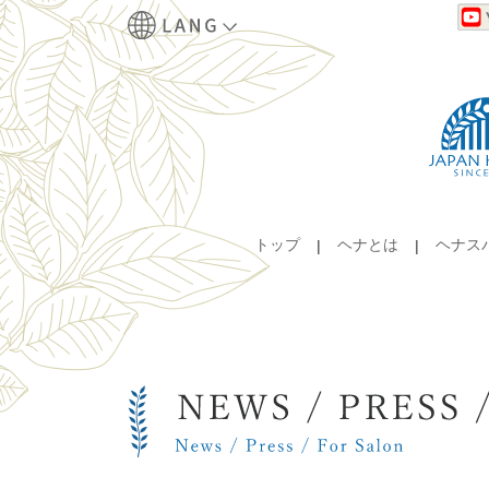
トップ
ヘナとは
ヘナス