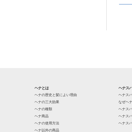
ヘナとは
ヘナス
ヘナの歴史と髪によい理由
ヘナス
ヘナの三大効果
なぜヘ
ヘナの種類
ヘナス
ヘナ商品
ヘナス
ヘナの使用方法
ヘナス
ヘナ以外の商品