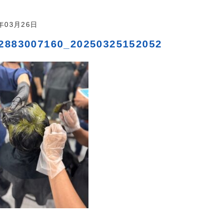
5年03月26日
2883007160_20250325152052