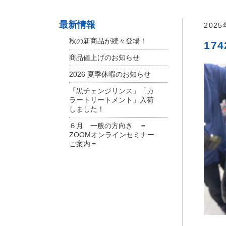
最新情報
202
秋の新商品が続々登場！
174
商品値上げのお知らせ
2026 夏季休暇のお知らせ
「黒チェンジリンス」「カ
ラートリートメント」入荷
しました！
６月 一般の方向き ＝
ZOOMオンラインセミナー
ご案内＝