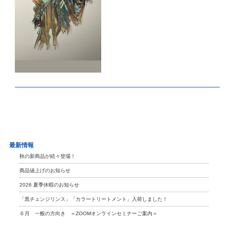
最新情報
秋の新商品が続々登場！
商品値上げのお知らせ
2026 夏季休暇のお知らせ
「黒チェンジリンス」「カラートリートメント」入荷しました！
６月 一般の方向き ＝ZOOMオンラインセミナーご案内＝